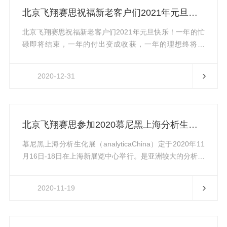
关仪器及技术亮相本次盛会，为您展示油类物质检测前沿
北京飞翔赛思祝福新老客户们2021年元旦快乐！
技术，量身定制产品采购、监测方案，深入探讨交流与合
作...
北京飞翔赛思祝福新老客户们2021年元旦快乐！一年的忙
碌即将结束，一年的付出变成收获，一年的理想终将实
现，元旦是新的一年的开始，飞翔赛思祝您在新的一年里
事事顺心，身体健康，事业更加辉煌，元旦快乐！北京飞
2020-12-31
翔赛思科技有限公司位于北京市顺义区首都机场东临，北
京林河工业园区，是专注于红外测油仪、液液萃取器、纯
水机的设计制造企业。精于心，专于品质，秉承严谨的科
学态度，提供给客户优质的的产品与服务以及专业的解决
北京飞翔赛思参加2020慕尼黑上海分析生化展
方案。北京飞翔赛思承诺，提供质量过硬、功能*的产品和
优质的售前售后服务。
慕尼黑上海分析生化展（analyticaChina）定于2020年11
月16日-18日在上海新展览中心举行。是亚洲较大的分析和
生化技术领域的性博览会，是业内企业全面展示新技术、
产品和解决方案的平台。展会同期举办的analyticaChina研
2020-11-19
讨会与研习班也是业内人士关注的焦点，其聚焦整个行业
的发展，是科学技术和行业技术相互传递的理想平台。凭
借着analytica的品牌影响力，analyticaChina吸引了来自主