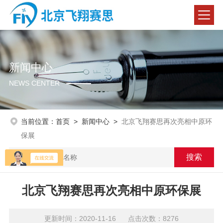
新闻中心
NEWS CENTER
当前位置：
首页
>
新闻中心
>
北京飞翔赛思再次亮相中原环
保展
北京飞翔赛思再次亮相中原环保展
更新时间：2020-11-16 点击次数：8276