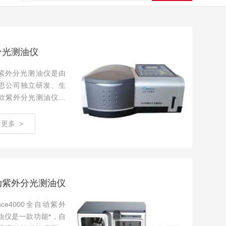
分光测油仪
80紫外分光测油仪是由
思公司独立研发、生
款紫外分光测油仪。
能微机系统，可存储
线和测试数据。具有
更多 >
障诊断功能，提供断
。
动紫外分光测油仪
ience4000全自动紫外
油仪是一款功能*，自