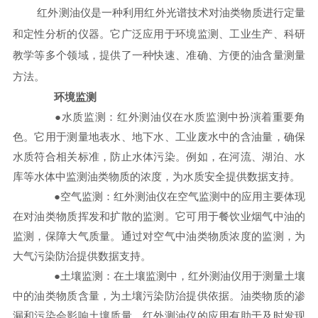
红外测油仪是一种利用红外光谱技术对油类物质进行定量
和定性分析的仪器。它广泛应用于环境监测、工业生产、科研
教学等多个领域，提供了一种快速、准确、方便的油含量测量
方法。
环境监测
●水质监测：红外测油仪在水质监测中扮演着重要角
色。它用于测量地表水、地下水、工业废水中的含油量，确保
水质符合相关标准，防止水体污染。例如，在河流、湖泊、水
库等水体中监测油类物质的浓度，为水质安全提供数据支持。
●空气监测：红外测油仪在空气监测中的应用主要体现
在对油类物质挥发和扩散的监测。它可用于餐饮业烟气中油的
监测，保障大气质量。通过对空气中油类物质浓度的监测，为
大气污染防治提供数据支持。
●土壤监测：在土壤监测中，红外测油仪用于测量土壤
中的油类物质含量，为土壤污染防治提供依据。油类物质的渗
漏和污染会影响土壤质量，红外测油仪的应用有助于及时发现