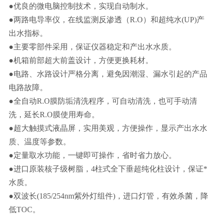
●优良的微电脑控制技术，实现自动制水。
●两路电导率仪，在线监测反渗透（R.O）和超纯水(UP)产
出水指标。
●主要零部件采用，保证仪器稳定和产出水水质。
●机箱前部超大前盖设计，方便更换耗材。
●电路、水路设计严格分离，避免因潮湿、漏水引起的产品
电路故障。
●全自动R.O膜防垢清洗程序，可自动清洗，也可手动清
洗，延长R.O膜使用寿命。
●超大触摸式液晶屏，实用美观，方便操作，显示产出水水
质、温度等参数。
●定量取水功能，一键即可操作，省时省力放心。
●进口原装核子级树脂，4柱式全下垂超纯化柱设计，保证*
水质。
●双波长(185/254nm紫外灯组件)，进口灯管，有效杀菌，降
低TOC。