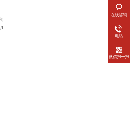
在线咨询
响）
/L
电话
微信扫一扫