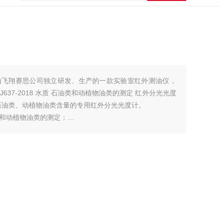
是由飞翔赛思公司独立研发、生产的一款实验室红外测油仪，
637-2018 水质 石油类和动植物油类的测定 红外分光光度
石油类、动植物油类含量的专用红外分光光度计。
和动植物油类的测定；
析方法；