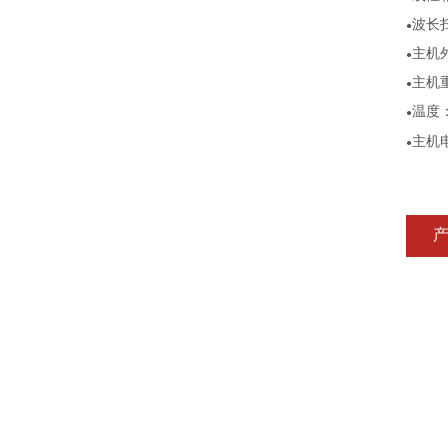
波长扫
●
主机
●
主机
●
温度：
●
主机
●