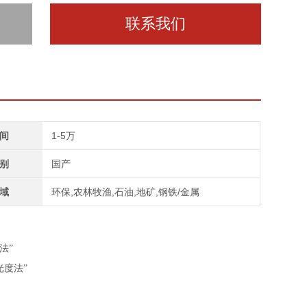
联系我们
间
1-5万
别
国产
域
环保,农林牧渔,石油,地矿,钢铁/金属
法”
光度法”