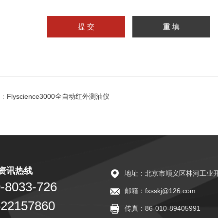
：
Flyscience3000全自动红外测油仪
资讯热线
地址：北京市顺义区林河工业开
-8033-726
邮箱：fxsskj@126.com
522157860
传真：86-010-89405991