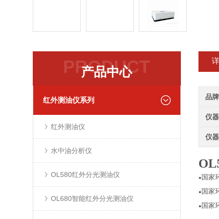
PRODUCT
产品中心
品牌
红外测油仪系列
仪器
红外测油仪
仪器
水中油分析仪
O
OL580红外分光测油仪
国家环
●
国家环
●
OL680智能红外分光测油仪
国家环
●