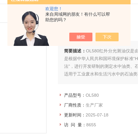
欢迎您！
来自局域网的朋友！有什么可以帮
助您的吗？
红外分光测油仪
简要描述：
OL580红外分光测油仪
是根据中华人民共和国环境保护标准“HJ
法"，进行开发研制的测定水中油类、
适用于工业废水和生活污水中的石油类
适用于固定污染源废气油烟和油雾的分
适用于土壤中石油类的分析方法。
产品型号：
OL580
厂商性质：
生产厂家
更新时间：
2025-07-18
访 问 量：
8655