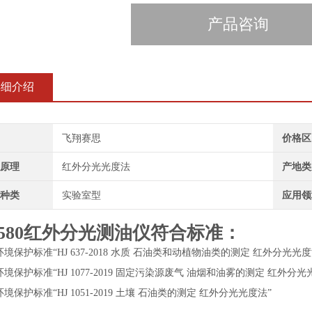
产品咨询
详细介绍
飞翔赛思
价格区
原理
红外分光光度法
产地类
种类
实验室型
应用领
L580红外分光测油仪
符合标准：
境保护标准“HJ 637-2018 水质 石油类和动植物油类的测定 红外分光光度
境保护标准“HJ 1077-2019 固定污染源废气 油烟和油雾的测定 红外分光
境保护标准“HJ 1051-2019 土壤 石油类的测定 红外分光光度法”