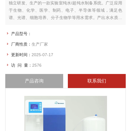
独立研发、生产的一款实验室纯水/超纯水制备系统。广泛应用
于生物、化学、医学、制药、电子、半导体等领域，满足色
谱、光谱、细胞培养、分子生物学等用水需求。产出水水质优
于中国国家实验室用水规格《GB/T 6682-2008》和美国材料实
验室学会ASTM标准
产品型号：
厂商性质：
生产厂家
更新时间：
2025-07-17
访 问 量：
2576
产品咨询
联系我们