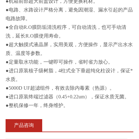
●机箱前部超大前盖设计，方便更换耗材。
●电路、水路设计严格分离，避免因潮湿、漏水引起的产品
电路故障。
●全自动R.O膜防垢清洗程序，可自动清洗，也可手动清
洗，延长R.O膜使用寿命。
●超大触摸式液晶屏，实用美观，方便操作，显示产出水水
质、温度等参数。
●定量取水功能，一键即可操作，省时省力放心。
●进口原装核子级树脂，4柱式全下垂超纯化柱设计，保证*
水质。
●5000D UF超滤组件，有效去除内毒素（热源）。
●进口原装终端过滤器（0.45+0.22um），保证水质无菌。
●整机保修一年，终身维护。
产品咨询