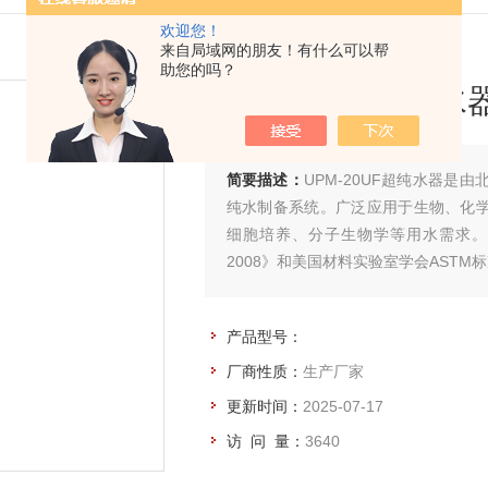
欢迎您！
来自局域网的朋友！有什么可以帮
助您的吗？
UPM-20UF超纯水
简要描述：
UPM-20UF超纯水器
纯水制备系统。广泛应用于生物、化
细胞培养、分子生物学等用水需求。产
2008》和美国材料实验室学会ASTM
产品型号：
厂商性质：
生产厂家
更新时间：
2025-07-17
访 问 量：
3640