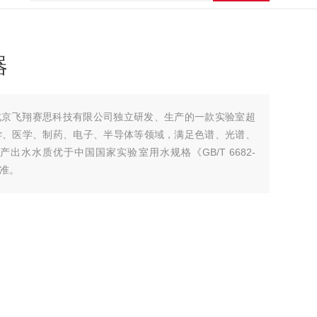
器
是由北京飞翔赛思科技有限公司独立研发、生产的一款实验室超
学、医学、制药、电子、半导体等领域，满足色谱、光谱、
出水水质优于中国国家实验室用水规格《GB/T 6682-
标准。