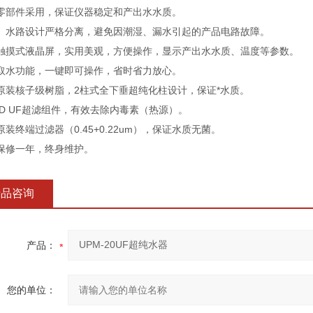
零部件采用，保证仪器稳定和产出水水质。
、水路设计严格分离，避免因潮湿、漏水引起的产品电路故障。
触摸式液晶屏，实用美观，方便操作，显示产出水水质、温度等参数。
取水功能，一键即可操作，省时省力放心。
原装核子级树脂，2柱式全下垂超纯化柱设计，保证*水质。
00D UF超滤组件，有效去除内毒素（热源）。
原装终端过滤器（0.45+0.22um），保证水质无菌。
保修一年，终身维护。
产品咨询
产品：
您的单位：