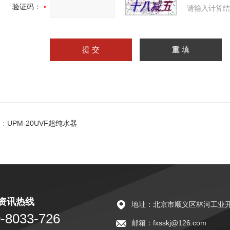
验证码：
请输入计算结
：
UPM-20UVF超纯水器
资讯热线
地址：北京市顺义区林河工业开
-8033-726
邮箱：fxsskj@126.com