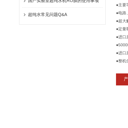
国产实验室超纯水机RO膜的使用事项
●主要
●电路
超纯水常见问题Q&A
●超大
●定量
●进口
●50
●进口
●整机