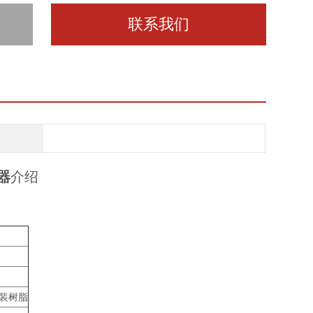
联系我们
器
介绍
原装树脂