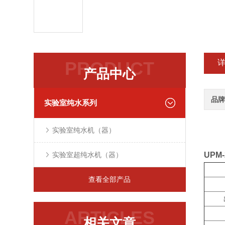
PRODUCT
产品中心
品牌
实验室纯水系列
实验室纯水机（器）
实验室超纯水机（器）
UPM
查看全部产品
ARTICLES
相关文章