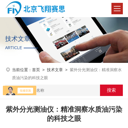
技术文章
ARTICLE
当前位置：
首页
>
技术文章
>
紫外分光测油仪：精准洞察水
质油污染的科技之眼
紫外分光测油仪：精准洞察水质油污染
的科技之眼