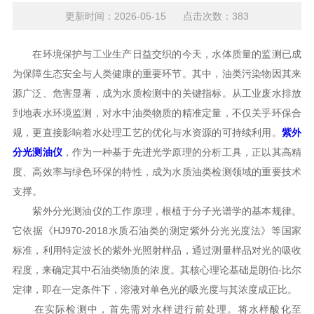
更新时间：2026-05-15 点击次数：383
在环境保护与工业生产日益交织的今天，水体质量的监测已成
为保障生态安全与人类健康的重要环节。其中，油类污染物因其来
源广泛、危害显著，成为水质检测中的关键指标。从工业废水排放
到地表水环境监测，对水中油类物质的精准定量，不仅关乎环保合
规，更直接影响着水处理工艺的优化与水资源的可持续利用。
紫外
分光测油仪
，作为一种基于先进光学原理的分析工具，正以其高精
度、高效率与绿色环保的特性，成为水质油类检测领域的重要技术
支撑。
紫外分光测油仪的工作原理，根植于分子光谱学的基本规律。
它依据《HJ970-2018水质石油类的测定紫外分光光度法》等国家
标准，利用特定波长的紫外光照射样品，通过测量样品对光的吸收
程度，来确定其中石油类物质的浓度。其核心理论基础是朗伯-比尔
定律，即在一定条件下，溶液对单色光的吸光度与其浓度成正比。
在实际检测中，首先需对水样进行前处理。将水样酸化至