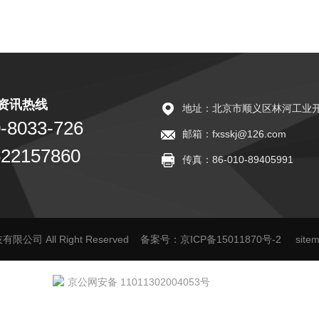
资讯热线
地址：北京市顺义区林河工业开
-8033-726
邮箱：fxsskj@126.com
522157860
传真：86-010-89405991
限公司 All Right Reserved
备案号：京ICP备15011870号-2
site
京公网安备 11011302004053号