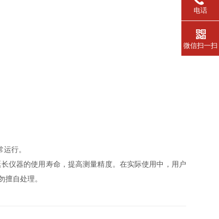
电话
微信扫一扫
。
常运行。
长仪器的使用寿命，提高测量精度。在实际使用中，用户
勿擅自处理。