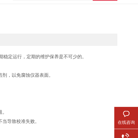
期稳定运行，定期的维护保养是不可少的。
洁剂，以免腐蚀仪器表面。
阻。
不当导致校准失败。
在线咨询