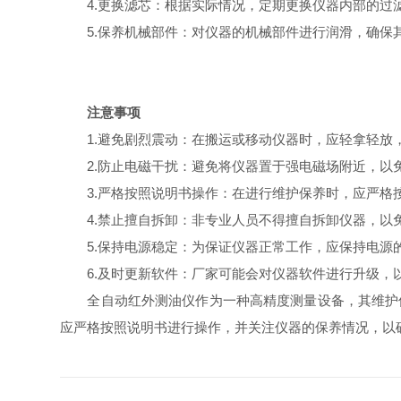
4.更换滤芯：根据实际情况，定期更换仪器内部的过
5.保养机械部件：对仪器的机械部件进行润滑，确保其
注意事项
1.避免剧烈震动：在搬运或移动仪器时，应轻拿轻放
2.防止电磁干扰：避免将仪器置于强电磁场附近，以
3.严格按照说明书操作：在进行维护保养时，应严格按
4.禁止擅自拆卸：非专业人员不得擅自拆卸仪器，以免
5.保持电源稳定：为保证仪器正常工作，应保持电源
6.及时更新软件：厂家可能会对仪器软件进行升级，以
全自动红外测油仪作为一种高精度测量设备，其维护保
应严格按照说明书进行操作，并关注仪器的保养情况，以