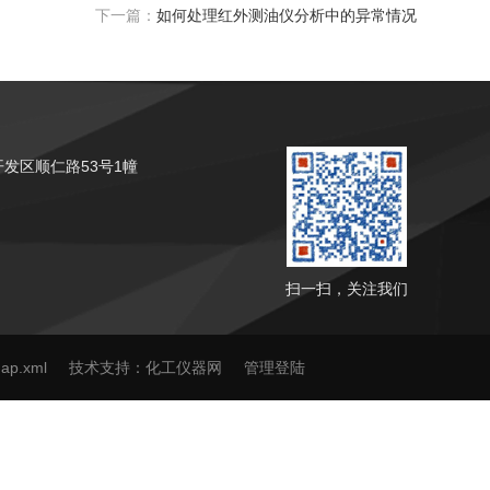
下一篇：
如何处理红外测油仪分析中的异常情况
发区顺仁路53号1幢
扫一扫，关注我们
map.xml
技术支持：
化工仪器网
管理登陆