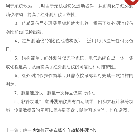
利于系统散热，同时由于无机械切光运动器件，从而简化了红外测
油仪结构，提高了红外测油仪可靠性。
3、传感器信号处理采用锁相放大电路，提高了红外测油仪信
噪比和zui低检出限。
4、红外测油仪*的比色池结构设计，适用1到5厘米任何比色
皿。
5、结构简单，红外测油仪光学系统、电气系统自成一体，集
成化程度高，从而提高了红外测油仪的可靠性和可维护性。
6、红外测油仪操作简单，只需点按鼠标即可完成一次油样的
测定。
7、测量速度快，测量一次样品仅需1分钟。
8、软件功能*，
红外测油仪
具有自动调零、回归方程计算等功
能，测量数据及谱图可以保存到硬盘，随时可以查询、打印谱图。
上一篇：
瞧一瞧如何正确选择全自动紫外测油仪