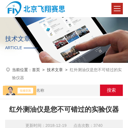
技术文章
ARTICLE
当前位置：
首页
>
技术文章
>
红外测油仪是您不可错过的实
验仪器
红外测油仪是您不可错过的实验仪器
更新时间：2018-12-19 点击次数：3740