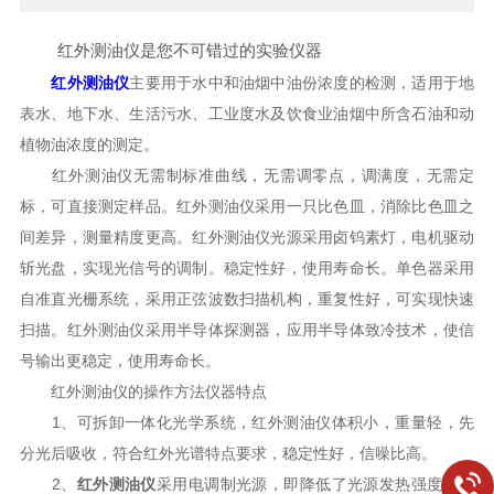
红外测油仪是您不可错过的实验仪器
红外测油仪
主要用于水中和油烟中油份浓度的检测，适用于地
表水、地下水、生活污水、工业度水及饮食业油烟中所含石油和动
植物油浓度的测定。
红外测油仪无需制标准曲线，无需调零点，调满度，无需定
标，可直接测定样品。红外测油仪采用一只比色皿，消除比色皿之
间差异，测量精度更高。红外测油仪光源采用卤钨素灯，电机驱动
斩光盘，实现光信号的调制。稳定性好，使用寿命长。单色器采用
自准直光栅系统，采用正弦波数扫描机构，重复性好，可实现快速
扫描。红外测油仪采用半导体探测器，应用半导体致冷技术，使信
号输出更稳定，使用寿命长。
红外测油仪的操作方法仪器特点
1、可拆卸一体化光学系统，红外测油仪体积小，重量轻，先
分光后吸收，符合红外光谱特点要求，稳定性好，信噪比高。
2、
红外测油仪
采用电调制光源，即降低了光源发热强度，以