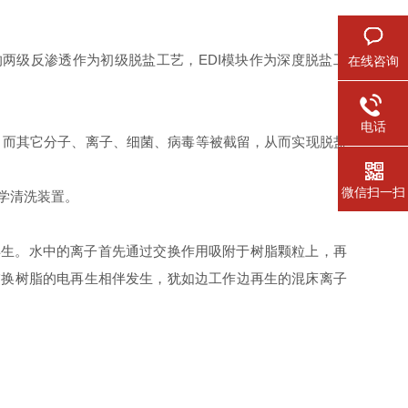
两级反渗透作为初级脱盐工艺，EDI模块作为深度脱盐工
在线咨询
电话
，而其它分子、离子、细菌、病毒等被截留，从而实现脱盐
微信扫一扫
学清洗装置。
再生。水中的离子首先通过交换作用吸附于树脂颗粒上，再
交换树脂的电再生相伴发生，犹如边工作边再生的混床离子