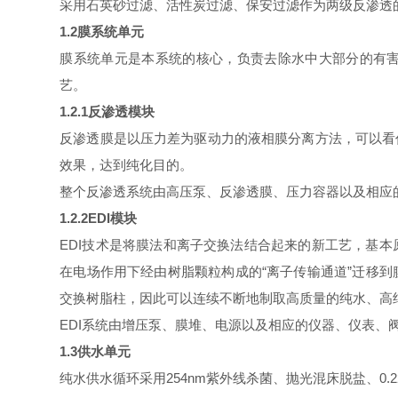
采用石英砂过滤、活性炭过滤、保安过滤作为两级反渗透
1.2膜系统单元
膜系统单元是本系统的核心，负责去除水中大部分的有害
艺。
1.2.1反渗透模块
反渗透膜是以压力差为驱动力的液相膜分离方法，可以看
效果，达到纯化目的。
整个反渗透系统由高压泵、反渗透膜、压力容器以及相应
1.2.2EDI模块
EDI技术是将膜法和离子交换法结合起来的新工艺，基
在电场作用下经由树脂颗粒构成的“离子传输通道”迁移
交换树脂柱，因此可以连续不断地制取高质量的纯水、高
EDI系统由增压泵、膜堆、电源以及相应的仪器、仪表、
1.3供水单元
纯水供水循环采用254nm紫外线杀菌、抛光混床脱盐、0