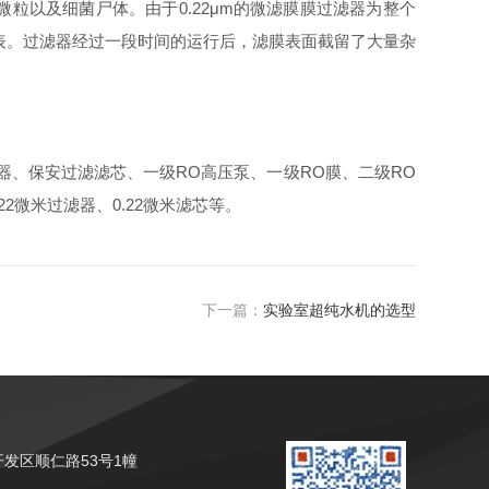
粒以及细菌尸体。由于0.22μm的微滤膜膜过滤器为整个
力表。过滤器经过一段时间的运行后，滤膜表面截留了大量杂
器、保安过滤滤芯、一级RO高压泵、一级RO膜、二级RO
2微米过滤器、0.22微米滤芯等。
下一篇：
实验室超纯水机的选型
发区顺仁路53号1幢