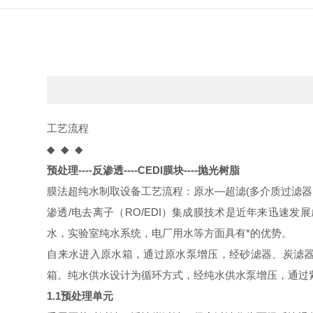
工艺流程
◆ ◆ ◆
预处理----反渗透----CEDI膜块----抛光树脂
膜法超纯水制取设备工艺流程：原水—超滤(多介质过滤器
渗透/电去离子（RO/EDI）集成膜技术是近年来迅速
水，实验室纯水系统，电厂用水等方面具有*的优势。
自来水进入原水箱，通过原水泵增压，经砂滤器、炭滤器、
箱。纯水供水设计为循环方式，经纯水供水泵增压，通过紫
1.1预处理单元