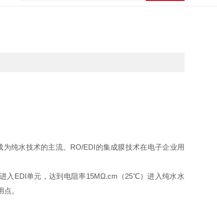
为纯水技术的主流。RO/EDI的集成膜技术在电子企业用
DI单元，达到电阻率15MΩ.cm（25℃）进入纯水水
用点。