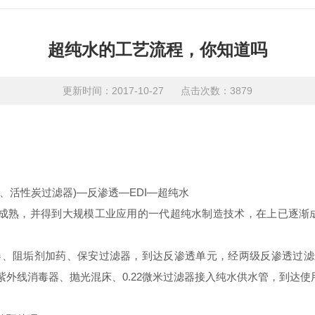
超纯水的工艺流程，你知道吗
更新时间：2017-10-27 点击次数：3879
、活性炭过滤器)—反渗透—EDI—超纯水
发展成熟，并得到大规模工业应用的一代超纯水制造技术，在上已逐渐成
阻垢剂加药、保安过滤器，到达反渗透单元，经两级反渗透过滤进入E
外线消毒器、抛光混床、0.22微米过滤器接入纯水供水管，到达使