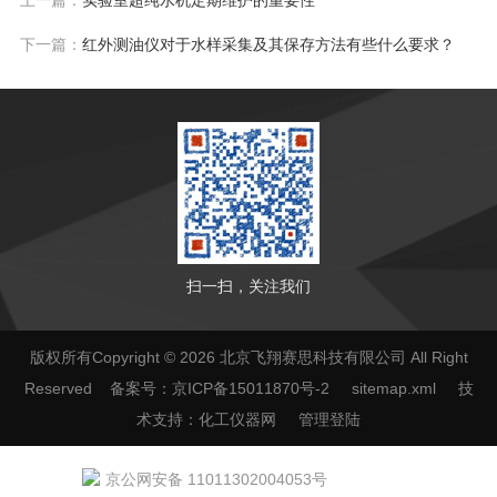
上一篇：
实验室超纯水机定期维护的重要性
下一篇：
红外测油仪对于水样采集及其保存方法有些什么要求？
扫一扫，关注我们
版权所有Copyright © 2026 北京飞翔赛思科技有限公司 All Right
Reserved
备案号：京ICP备15011870号-2
sitemap.xml
技
术支持：
化工仪器网
管理登陆
京公网安备 11011302004053号