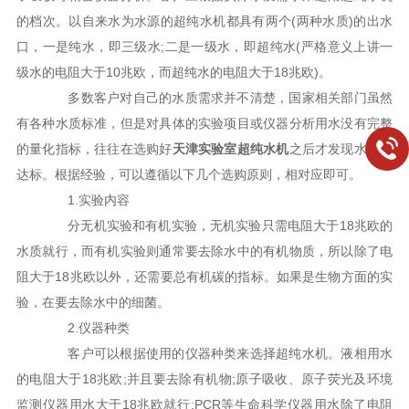
的档次。以自来水为水源的超纯水机都具有两个(两种水质)的出水
口，一是纯水，即三级水;二是一级水，即超纯水(严格意义上讲一
级水的电阻大于10兆欧，而超纯水的电阻大于18兆欧)。
多数客户对自己的水质需求并不清楚，国家相关部门虽然
有各种水质标准，但是对具体的实验项目或仪器分析用水没有完整
的量化指标，往往在选购好
天津实验室超纯水机
之后才发现水质不
达标。根据经验，可以遵循以下几个选购原则，相对应即可。
1.实验内容
分无机实验和有机实验，无机实验只需电阻大于18兆欧的
水质就行，而有机实验则通常要去除水中的有机物质，所以除了电
阻大于18兆欧以外，还需要总有机碳的指标。如果是生物方面的实
验，在要去除水中的细菌。
2.仪器种类
客户可以根据使用的仪器种类来选择超纯水机。液相用水
的电阻大于18兆欧;并且要去除有机物;原子吸收、原子荧光及环境
监测仪器用水大于18兆欧就行;PCR等生命科学仪器用水除了电阻