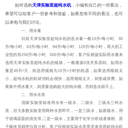
如何选购
天津实验室超纯水机
，小编有自己的一些看法，
希望可以给客户一些参考和借鉴，如果您有不同的看法，也可
以来电与我们讨论。
一、用水量
目前天津实验室超纯水机的造水量一般15升/每小时、30
升/每小时、63升/每小时、94升/每小时、125升/每小时，再大的工
业型的有250升/每小时、500升/每小时，客户应根据实际用水量来
选用天津实验室超纯水机的规格，一般遵循3倍关系原则。如用水
量是45升/天，则选用规格为15升/小时的机器，如果选用规格太
小，超纯水机的耗材消耗会很快，选用规格太大，则形成浪费。如
果集中用水量大，则需要选购较大的纯水桶，否则造水跟不上。
二、用水水质
国家实验室标准用水有一级水、二级水、三级水三种水
质，但大多数实验室用两种水质即可，一是三级水，如蒸馏水，用
于玻璃器皿的清洗等;二是一级水，主要用于化学分析或者液相、原
子吸收等精密仪器分析。客户应根据实际水质需求来选用超纯水机