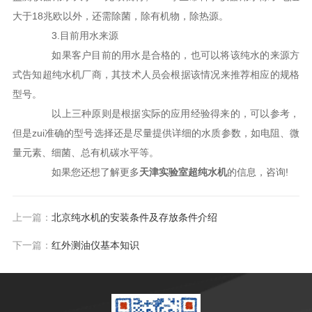
大于18兆欧以外，还需除菌，除有机物，除热源。
3.目前用水来源
如果客户目前的用水是合格的，也可以将该纯水的来源方
式告知超纯水机厂商，其技术人员会根据该情况来推荐相应的规格
型号。
以上三种原则是根据实际的应用经验得来的，可以参考，
但是zui准确的型号选择还是尽量提供详细的水质参数，如电阻、微
量元素、细菌、总有机碳水平等。
如果您还想了解更多
天津实验室超纯水机
的信息，咨询!
上一篇：
北京纯水机的安装条件及存放条件介绍
下一篇：
红外测油仪基本知识